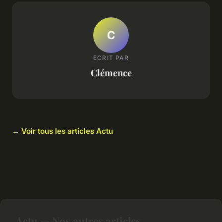
C
ECRIT PAR
Clémence
← Voir tous les articles Actu
Actu — Nos autres articles