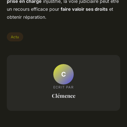
prise en charge
injustifié, la voie judiciaire peut être
un recours efficace pour
faire valoir ses droits
et
obtenir réparation.
Actu
C
ECRIT PAR
Clémence