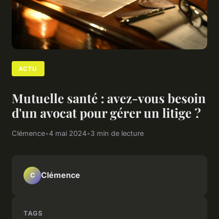
ACTU
Mutuelle santé : avez-vous besoin
d'un avocat pour gérer un litige ?
Clémence
•
4 mai 2024
•
3 min de lecture
Clémence
C
TAGS