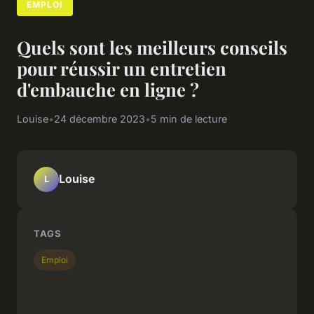
EMPLOI
Quels sont les meilleurs conseils
pour réussir un entretien
d'embauche en ligne ?
Louise
•
24 décembre 2023
•
5 min de lecture
Louise
L
TAGS
Emploi