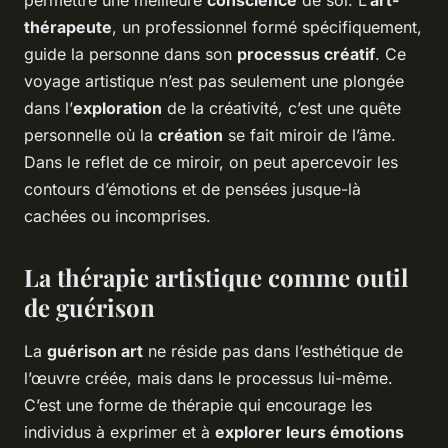
permettre une meilleure
conscience
de soi. L’
art-
thérapeute
, un professionnel formé spécifiquement,
guide la personne dans son
processus créatif
. Ce
voyage artistique n’est pas seulement une plongée
dans l’
exploration
de la créativité, c’est une quête
personnelle où la
création
se fait miroir de l’âme.
Dans le reflet de ce miroir, on peut apercevoir les
contours d’émotions et de pensées jusque-là
cachées ou incomprises.
La thérapie artistique comme outil
de guérison
La
guérison art
ne réside pas dans l’esthétique de
l’œuvre créée, mais dans le processus lui-même.
C’est une forme de thérapie qui encourage les
individus à exprimer et à
explorer leurs émotions