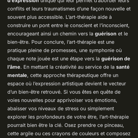
d’expression
unique qui leur permet d’aborder leurs
conflits et leurs traumatismes d’une façon nouvelle et
souvent plus accessible. L’art-thérapie aide à
construire un pont entre le conscient et l’inconscient,
encourageant ainsi un chemin vers la
guérison
et le
bien-être. Pour conclure, l’art-thérapie est une
pratique pleine de promesses, une symphonie où
chaque note jouée est une étape vers la
guérison de
l’âme
. En mettant la créativité au service de la
santé
mentale
, cette approche thérapeutique offre un
espace où l’expression artistique devient le vecteur
d’un bien-être retrouvé. Si vous êtes en quête de
voies nouvelles pour apprivoiser vos émotions,
abaisser vos niveaux de stress ou simplement
explorer les profondeurs de votre être, l’art-thérapie
pourrait bien être la clé. Osez prendre ce pinceau,
cette argile ou ces crayons de couleurs et composez