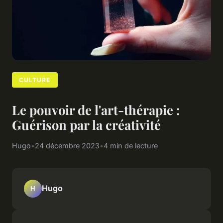
CULTURE
Le pouvoir de l'art-thérapie :
Guérison par la créativité
Hugo
•
24 décembre 2023
•
4 min de lecture
Hugo
H